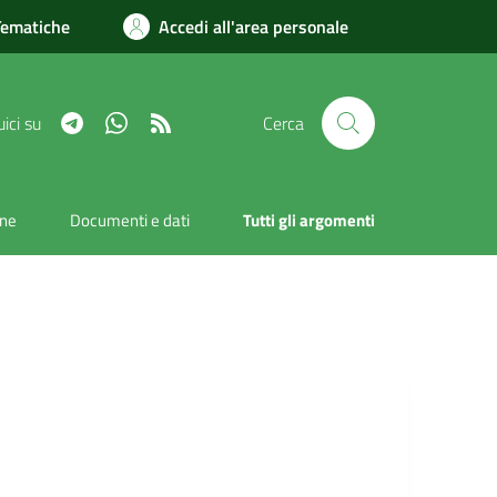
Tematiche
Accedi all'area personale
Telegram
Whatsapp
RSS
ici su
Cerca
one
Documenti e dati
Tutti gli argomenti