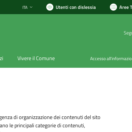
Utenti con dislessia
Aree 
ITA
Lingua attiva:
Segu
zi
Vivere il Comune
Accesso all'informazi
genza di organizzazione dei contenuti del sito
ano le principali categorie di contenuti,