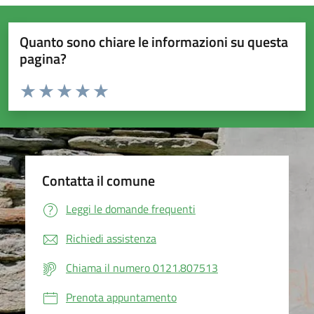
Quanto sono chiare le informazioni su questa
pagina?
Valuta da 1 a 5 stelle la pagina
Valuta 1 stelle su 5
Valuta 2 stelle su 5
Valuta 3 stelle su 5
Valuta 4 stelle su 5
Valuta 5 stelle su 5
Contatta il comune
Leggi le domande frequenti
Richiedi assistenza
Chiama il numero 0121.807513
Prenota appuntamento