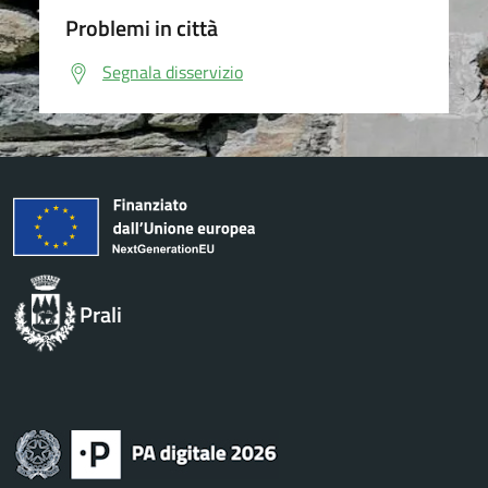
Problemi in città
Segnala disservizio
Prali