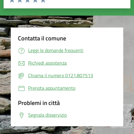
Valuta 1 stelle su 5
Valuta 2 stelle su 5
Valuta 3 stelle su 5
Valuta 4 stelle su 5
Valuta 5 stelle su 5
Contatta il comune
Leggi le domande frequenti
Richiedi assistenza
Chiama il numero 0121.807513
Prenota appuntamento
Problemi in città
Segnala disservizio