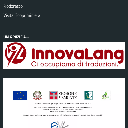
Rodoretto
Visita Scopriminiera
UN GRAZIE A...