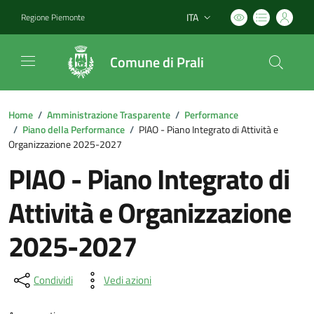
ITA
Regione Piemonte
Lingua attiva:
Comune di Prali
Home
/
Amministrazione Trasparente
/
Performance
/
Piano della Performance
/
PIAO - Piano Integrato di Attività e
Organizzazione 2025-2027
PIAO - Piano Integrato di
Attività e Organizzazione
2025-2027
Condividi
Vedi azioni