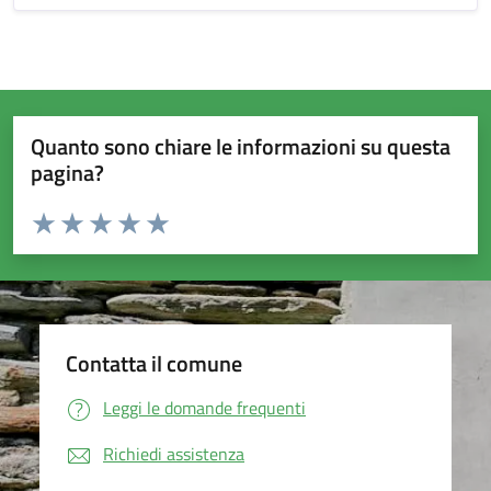
Quanto sono chiare le informazioni su questa
pagina?
Valuta da 1 a 5 stelle la pagina
Valuta 1 stelle su 5
Valuta 2 stelle su 5
Valuta 3 stelle su 5
Valuta 4 stelle su 5
Valuta 5 stelle su 5
Contatta il comune
Leggi le domande frequenti
Richiedi assistenza