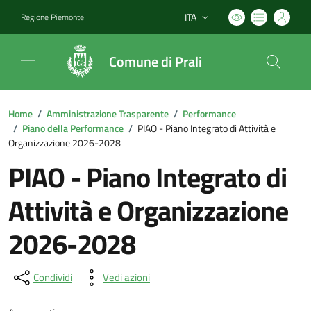
ITA
Regione Piemonte
Lingua attiva:
Comune di Prali
Home
/
Amministrazione Trasparente
/
Performance
/
Piano della Performance
/
PIAO - Piano Integrato di Attività e
Organizzazione 2026-2028
PIAO - Piano Integrato di
Attività e Organizzazione
2026-2028
Condividi
Vedi azioni