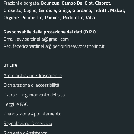
Frazioni e borgate:
Bounous, Campo Del Clot, Ciabrot,
Crosetto, Cugno, Gardiola, Ghigo, Giordano, Indritti, Malzat,
Orgiere, Poumeifré, Pomieri, Rodoretto, Villa
Responsabile della protezione dei dati (D.P.O.)
Email:
avv.bardinella@gmail.com
Pec:
federicabardinella@pec.ordineavvocatitorino.it
UTILITÀ
Amministrazione Trasparente
Dichiarazione di accessibilità
Piano di miglioramento del sito
Leggi le FAQ
Prenotazione Appuntamento
Segnalazione Disservizio
Richiesta d'Assistenza