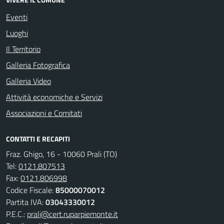
Eventi
Luoghi
Il Territorio
Galleria Fotografica
Galleria Video
Attività economiche e Servizi
Associazioni e Comitati
CONTATTI E RECAPITI
Fraz. Ghigo, 16 - 10060 Prali (TO)
Tel:
0121.807513
Fax:
0121.806998
Codice Fiscale:
85000070012
Partita IVA:
03043330012
P.E.C.:
prali@cert.ruparpiemonte.it