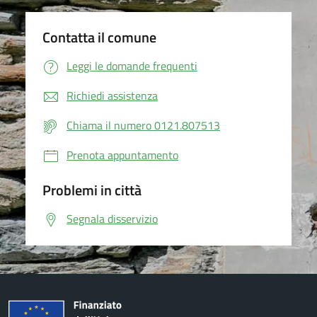
Contatta il comune
Leggi le domande frequenti
Richiedi assistenza
Chiama il numero 0121.807513
Prenota appuntamento
Problemi in città
Segnala disservizio