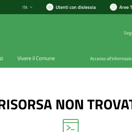
Utenti con dislessia
Aree 
ITA
Lingua attiva:
Segu
zi
Vivere il Comune
Accesso all'informazi
RISORSA NON TROVA