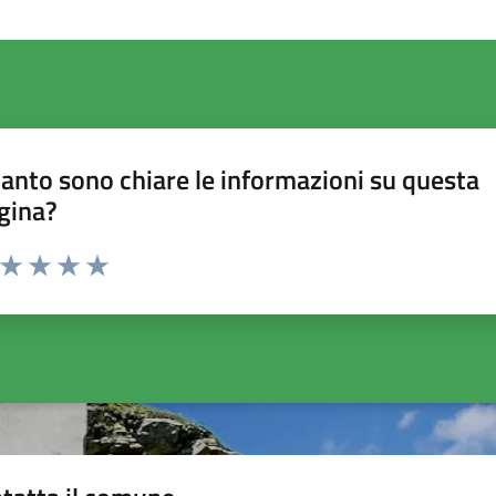
anto sono chiare le informazioni su questa
gina?
a da 1 a 5 stelle la pagina
ta 1 stelle su 5
Valuta 2 stelle su 5
Valuta 3 stelle su 5
Valuta 4 stelle su 5
Valuta 5 stelle su 5