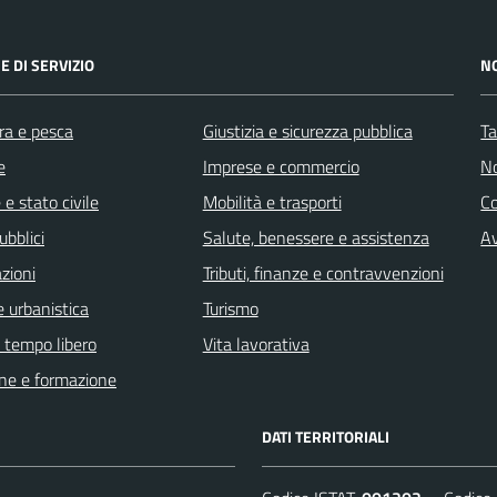
E DI SERVIZIO
N
ra e pesca
Giustizia e sicurezza pubblica
Ta
e
Imprese e commercio
No
e stato civile
Mobilità e trasporti
C
ubblici
Salute, benessere e assistenza
Av
zioni
Tributi, finanze e contravvenzioni
 urbanistica
Turismo
e tempo libero
Vita lavorativa
ne e formazione
DATI TERRITORIALI