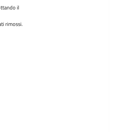
ttando il
ti rimossi.