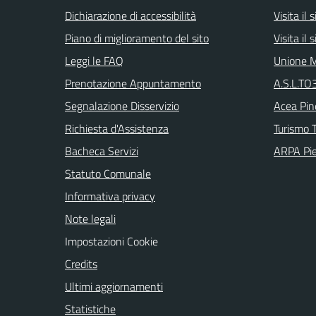
Dichiarazione di accessibilità
Visita il
Piano di miglioramento del sito
Visita il
Leggi le FAQ
Unione M
Prenotazione Appuntamento
A.S.L.TO3
Segnalazione Disservizio
Acea Pin
Richiesta d'Assistenza
Turismo T
Bacheca Servizi
ARPA Pi
Statuto Comunale
Informativa privacy
Note legali
Impostazioni Cookie
Credits
Ultimi aggiornamenti
Statistiche