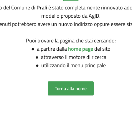
ito del Comune di
Prali
è stato completamente rinnovato ado
modello proposto da AgID.
tenuti potrebbero avere un nuovo indirizzo oppure essere sta
Puoi trovare la pagina che stai cercando:
● a partire dalla
home page
del sito
● attraverso il motore di ricerca
● utilizzando il menu principale
Torna alla home