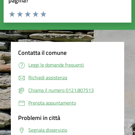
pagina?
Valuta da 1 a 5 stelle la pagina
Valuta 1 stelle su 5
Valuta 2 stelle su 5
Valuta 3 stelle su 5
Valuta 4 stelle su 5
Valuta 5 stelle su 5
Contatta il comune
Leggi le domande frequenti
Richiedi assistenza
Chiama il numero 0121.807513
Prenota appuntamento
Problemi in città
Segnala disservizio