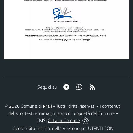
Telegram
Whatsapp
RSS
Seguici su
©
2026
Comune di
Prali
- Tutti i diritti riservati - I contenuti
del sito, testi e immagini sono di proprietà del Comune -
CMS:
Città In Comune
Questo sito utilizza, nella versione per UTENTI CON