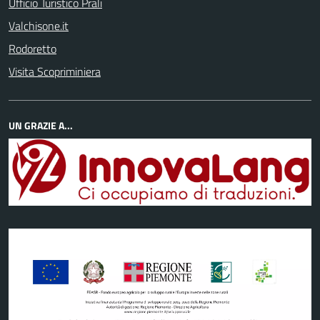
Ufficio Turistico Prali
Valchisone.it
Rodoretto
Visita Scopriminiera
UN GRAZIE A...