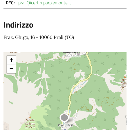
PEC:
prali@cert.ruparpiemonte.it
Indirizzo
Fraz. Ghigo, 16 - 10060 Prali (TO)
+
−