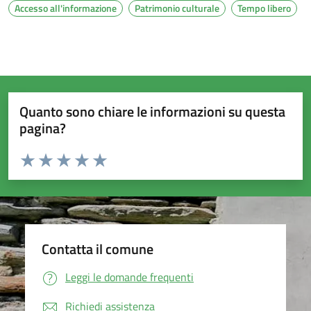
Accesso all'informazione
Patrimonio culturale
Tempo libero
Quanto sono chiare le informazioni su questa
pagina?
Valuta da 1 a 5 stelle la pagina
Valuta 1 stelle su 5
Valuta 2 stelle su 5
Valuta 3 stelle su 5
Valuta 4 stelle su 5
Valuta 5 stelle su 5
Contatta il comune
Leggi le domande frequenti
Richiedi assistenza