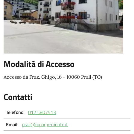
Modalità di Accesso
Accesso da Fraz. Ghigo, 16 - 10060 Prali (TO)
Contatti
Telefono:
0121.807513
Email:
prali@ruparpiemonte.it