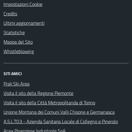
Impostazioni Cookie
Credits
Ultimi aggiornamenti
Statistiche
Mappa del Sito
Whistleblowing
SITI AMICI
Prali Ski Area
Visita il sito della Regione Piemonte
Visita il sito della Città Metropolitanda di Torino
Unione Montana dei Comuni Valli Chisone e Germanasca
A.S.L.TO3 - Azienda Sanitaria Locale di Collegno e Pinerolo
Acea Pinerolese Industriale SpA