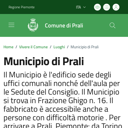
ITA
Regione Piemonte
Lingua attiva:
Comune di Prali
Home
/
Vivere il Comune
/
Luoghi
/
Municipio di Prali
Municipio di Prali
Il Municipio è l'edificio sede degli
uffici comunali nonché dell'aula per
le Sedute del Consiglio. Il Municipio
si trova in Frazione Ghigo n. 16. Il
fabbricato è accessibile anche a
persone con difficoltà motorie . Per
arrivare a Prali, Piemonte: da Torino