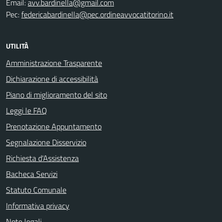
Email:
avv.bardinella@gmail.com
Pec:
federicabardinella@pec.ordineavvocatitorino.it
UTILITÀ
Amministrazione Trasparente
Dichiarazione di accessibilità
Piano di miglioramento del sito
Leggi le FAQ
Prenotazione Appuntamento
Segnalazione Disservizio
Richiesta d'Assistenza
Bacheca Servizi
Statuto Comunale
Informativa privacy
Note legali