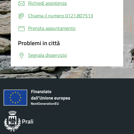
Richiedi assistenza
Chiama il numero 0121.807513
Prenota appuntamento
Problemi in città
Segnala disservizio
Prali