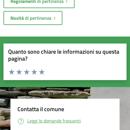
Regolamenti
di pertinenza
Novità
di pertinenza
Quanto sono chiare le informazioni su questa
pagina?
Valuta da 1 a 5 stelle la pagina
Valuta 1 stelle su 5
Valuta 2 stelle su 5
Valuta 3 stelle su 5
Valuta 4 stelle su 5
Valuta 5 stelle su 5
Contatta il comune
Leggi le domande frequenti